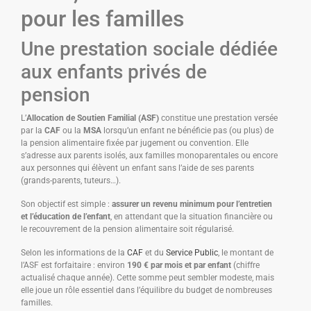
pour les familles
Une prestation sociale dédiée
aux enfants privés de
pension
L’
Allocation de Soutien Familial (ASF)
constitue une prestation versée
par la
CAF
ou la
MSA
lorsqu’un enfant ne bénéficie pas (ou plus) de
la pension alimentaire fixée par jugement ou convention. Elle
s’adresse aux parents isolés, aux familles monoparentales ou encore
aux personnes qui élèvent un enfant sans l’aide de ses parents
(grands-parents, tuteurs…).
Son objectif est simple :
assurer un revenu minimum pour l’entretien
et l’éducation de l’enfant
, en attendant que la situation financière ou
le recouvrement de la pension alimentaire soit régularisé.
Selon les informations de la
CAF
et du
Service Public
, le montant de
l’ASF est forfaitaire : environ
190 € par mois et par enfant
(chiffre
actualisé chaque année). Cette somme peut sembler modeste, mais
elle joue un rôle essentiel dans l’équilibre du budget de nombreuses
familles.