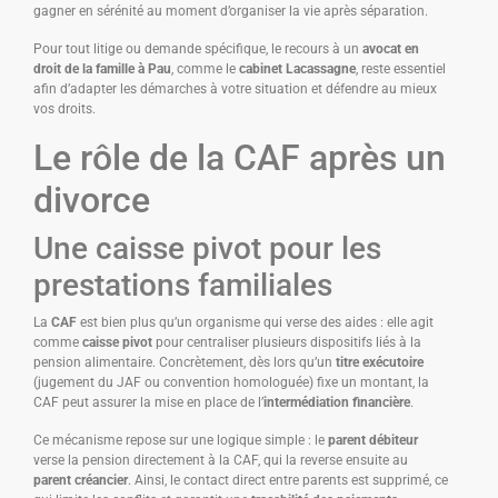
gagner en sérénité au moment d’organiser la vie après séparation.
Pour tout litige ou demande spécifique, le recours à un
avocat en
droit de la famille à Pau
, comme le
cabinet Lacassagne
, reste essentiel
afin d’adapter les démarches à votre situation et défendre au mieux
vos droits.
Le rôle de la CAF après un
divorce
Une caisse pivot pour les
prestations familiales
La
CAF
est bien plus qu’un organisme qui verse des aides : elle agit
comme
caisse pivot
pour centraliser plusieurs dispositifs liés à la
pension alimentaire. Concrètement, dès lors qu’un
titre exécutoire
(jugement du JAF ou convention homologuée) fixe un montant, la
CAF peut assurer la mise en place de l’
intermédiation financière
.
Ce mécanisme repose sur une logique simple : le
parent débiteur
verse la pension directement à la CAF, qui la reverse ensuite au
parent créancier
. Ainsi, le contact direct entre parents est supprimé, ce