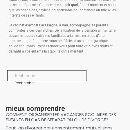
se sentir dépassés. Comprendre
qui fait quoi
, à quel moment et sous
quelles conditions, devient indispensable pour défendre au mieux les
intérêts de ses enfants.
Le
cabinet d’avocat Lacassagne, à Pau
, accompagne les parents
confrontés à ces démarches. De la fixation de la pension alimentaire
devant le juge aux affaires familiales à la mise en place d’une
intermédiation financière, vous bénéficiez d’un soutien juridique
solide et humain. Prenez rendez-vous pour faire valoir vos droits et
garantir à vos enfants la stabilité qu’ils méritent.
Rechercher
mieux comprendre
COMMENT ORGANISER LES VACANCES SCOLAIRES DES
ENFANTS EN CAS DE SEPARATION OU DE DIVORCE?
Peut-on divorcer par consentement mutuel sans