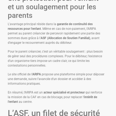
et un soulagement pour les
parents
L’avantage principal réside dans la
garantie de continuité des
ressources pour l’enfant
. Même en cas de non-paiement, l’ARIPA
permet au parent créancier de percevoir rapidement une partie des
sommes dues grâce à l’
ASF (Allocation de Soutien Familial)
, avant
d’engager le recouvrement auprès du débiteur.
Pour le parent créancier, c’est un véritable soulagement : plus besoin
de gérer seul des procédures complexes. Pour le débiteur, l’existence
d’un organisme tiers impose un cadre clair, ce qui limite les
contestations personnelles.
Le site officiel de l’
ARIPA
propose une plateforme simple pour déposer
une demande, suivre l’avancée d’un dossier et accéder à des
informations pratiques.
En résumé, l’ARIPA est un
acteur spécialisé et protecteur
qui renforce
la mission de la CAF en cas de blocage, pour replacer l’
intérêt de
l’enfant
au centre.
L’ASF, un filet de sécurité