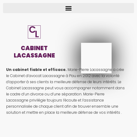
CABINET
LACASSAGNE
Un cabinet fiable et efficace.
Marie-Pierre Lacassagne a crée
le Cabinet d’avocat Lacassagne à Pau en 2012 avec la volonté
d’apporter à ses clients la meilleure défense de leurs intérêts. Le
Cabinet Lacassagne peut vous accompagner notamment dans
le cadre d’un divorce ou d’une séparation. Marie-Pierre
Lacassagne privilégie toujours l’écoute et l’assistance
personnalisée de chaque client afin de trouver ensemble une
solution et mettre en place la meilleure défense de vos intérêts .