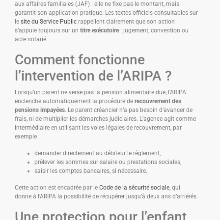
aux affaires familiales (JAF) : elle ne fixe pas le montant, mais
garantit son application pratique. Les textes officiels consultables sur
le
site du Service Public
rappellent clairement que son action
s’appuie toujours sur un
titre exécutoire
: jugement, convention ou
acte notarié.
Comment fonctionne
l’intervention de l’ARIPA ?
Lorsqu’un parent ne verse pas la pension alimentaire due, l’ARIPA
enclenche automatiquement la procédure de
recouvrement des
pensions impayées
. Le parent créancier n’a pas besoin d’avancer de
frais, ni de multiplier les démarches judiciaires. L’agence agit comme
intermédiaire en utilisant les voies légales de recouvrement, par
exemple :
demander directement au débiteur le règlement,
prélever les sommes sur salaire ou prestations sociales,
saisir les comptes bancaires, si nécessaire.
Cette action est encadrée par le
Code de la sécurité sociale
, qui
donne à l’ARIPA la possibilité de récupérer jusqu’à deux ans d’arriérés.
Une protection pour l’enfant