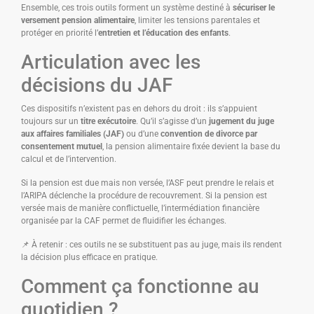
Ensemble, ces trois outils forment un système destiné à
sécuriser le
versement pension alimentaire
, limiter les tensions parentales et
protéger en priorité l’
entretien et l’éducation des enfants
.
Articulation avec les
décisions du JAF
Ces dispositifs n’existent pas en dehors du droit : ils s’appuient
toujours sur un
titre exécutoire
. Qu’il s’agisse d’un
jugement du juge
aux affaires familiales (JAF)
ou d’une
convention de divorce par
consentement mutuel
, la pension alimentaire fixée devient la base du
calcul et de l’intervention.
Si la pension est due mais non versée, l’ASF peut prendre le relais et
l’ARIPA déclenche la procédure de recouvrement. Si la pension est
versée mais de manière conflictuelle, l’intermédiation financière
organisée par la CAF permet de fluidifier les échanges.
📌 À retenir : ces outils ne se substituent pas au juge, mais ils rendent
la décision plus efficace en pratique.
Comment ça fonctionne au
quotidien ?