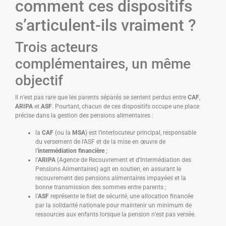
comment ces dispositifs
s’articulent-ils vraiment ?
Trois acteurs
complémentaires, un même
objectif
Il n’est pas rare que les parents séparés se sentent perdus entre
CAF
,
ARIPA
et
ASF
. Pourtant, chacun de ces dispositifs occupe une place
précise dans la gestion des pensions alimentaires :
la
CAF
(ou la
MSA
) est l’interlocuteur principal, responsable
du versement de l’ASF et de la mise en œuvre de
l’
intermédiation financière
;
l’
ARIPA
(Agence de Recouvrement et d’Intermédiation des
Pensions Alimentaires) agit en soutien, en assurant le
recouvrement des pensions alimentaires impayées et la
bonne transmission des sommes entre parents ;
l’
ASF
représente le filet de sécurité, une allocation financée
par la solidarité nationale pour maintenir un minimum de
ressources aux enfants lorsque la pension n’est pas versée.