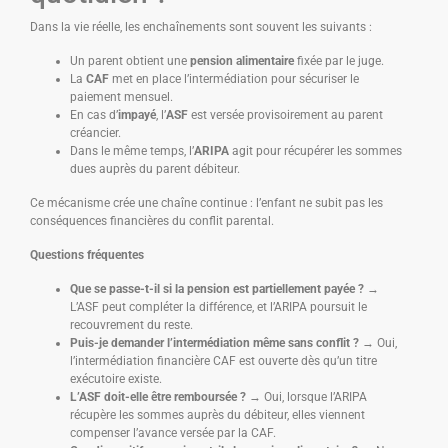
Dans la vie réelle, les enchaînements sont souvent les suivants :
Un parent obtient une
pension alimentaire
fixée par le juge.
La
CAF
met en place l’intermédiation pour sécuriser le
paiement mensuel.
En cas d’
impayé
, l’
ASF
est versée provisoirement au parent
créancier.
Dans le même temps, l’
ARIPA
agit pour récupérer les sommes
dues auprès du parent débiteur.
Ce mécanisme crée une chaîne continue : l’enfant ne subit pas les
conséquences financières du conflit parental.
Questions fréquentes
Que se passe-t-il si la pension est partiellement payée ?
→
L’ASF peut compléter la différence, et l’ARIPA poursuit le
recouvrement du reste.
Puis-je demander l’intermédiation même sans conflit ?
→ Oui,
l’intermédiation financière CAF est ouverte dès qu’un titre
exécutoire existe.
L’ASF doit-elle être remboursée ?
→ Oui, lorsque l’ARIPA
récupère les sommes auprès du débiteur, elles viennent
compenser l’avance versée par la CAF.