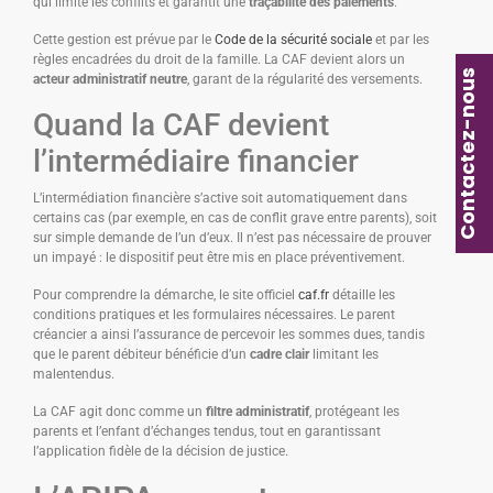
qui limite les conflits et garantit une
traçabilité des paiements
.
Cette gestion est prévue par le
Code de la sécurité sociale
et par les
règles encadrées du droit de la famille. La CAF devient alors un
Contactez-nous
acteur administratif neutre
, garant de la régularité des versements.
Quand la CAF devient
l’intermédiaire financier
L’intermédiation financière s’active soit automatiquement dans
certains cas (par exemple, en cas de conflit grave entre parents), soit
sur simple demande de l’un d’eux. Il n’est pas nécessaire de prouver
un impayé : le dispositif peut être mis en place préventivement.
Pour comprendre la démarche, le site officiel
caf.fr
détaille les
conditions pratiques et les formulaires nécessaires. Le parent
créancier a ainsi l’assurance de percevoir les sommes dues, tandis
que le parent débiteur bénéficie d’un
cadre clair
limitant les
malentendus.
La CAF agit donc comme un
filtre administratif
, protégeant les
parents et l’enfant d’échanges tendus, tout en garantissant
l’application fidèle de la décision de justice.