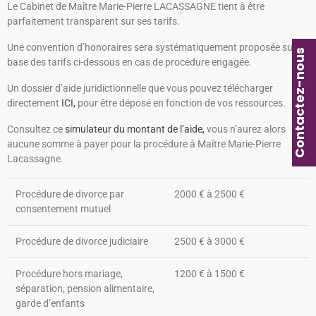
Le Cabinet de Maître Marie-Pierre LACASSAGNE tient à être
parfaitement transparent sur ses tarifs.
Une convention d’honoraires sera systématiquement proposée sur la
Contactez-nous
base des tarifs ci-dessous en cas de procédure engagée.
Un dossier d’aide juridictionnelle que vous pouvez télécharger
directement
ICI,
pour être déposé en fonction de vos ressources.
Consultez ce
simulateur du montant de l’aide,
vous n’aurez alors
aucune somme à payer pour la procédure à Maître Marie-Pierre
Lacassagne.
Procédure de divorce par
2000 € à 2500 €
consentement mutuel
Procédure de divorce judiciaire
2500 € à 3000 €
Procédure hors mariage,
1200 € à 1500 €
séparation, pension alimentaire,
garde d’enfants