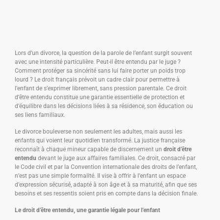
Lors d’un divorce, la question de la parole de l’enfant surgit souvent
avec une intensité particulière. Peut-il être entendu par le juge ?
Comment protéger sa sincérité sans lui faire porter un poids trop
lourd ? Le droit français prévoit un cadre clair pour permettre à
l’enfant de s’exprimer librement, sans pression parentale. Ce droit
d’être entendu constitue une garantie essentielle de protection et
d’équilibre dans les décisions liées à sa résidence, son éducation ou
ses liens familiaux.
Le divorce bouleverse non seulement les adultes, mais aussi les
enfants qui voient leur quotidien transformé. La justice française
reconnaît à chaque mineur capable de discernement un
droit d’être
entendu
devant le juge aux affaires familiales. Ce droit, consacré par
le Code civil et par la Convention internationale des droits de l’enfant,
n’est pas une simple formalité. Il vise à offrir à l’enfant un espace
d’expression sécurisé, adapté à son âge et à sa maturité, afin que ses
besoins et ses ressentis soient pris en compte dans la décision finale.
Le droit d’être entendu, une garantie légale pour l’enfant