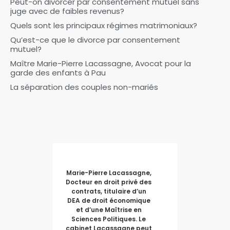
Peut-on divorcer par consentement mutuel sans
juge avec de faibles revenus?
Quels sont les principaux régimes matrimoniaux?
Qu’est-ce que le divorce par consentement
mutuel?
Maître Marie-Pierre Lacassagne, Avocat pour la
garde des enfants à Pau
La séparation des couples non-mariés
Marie-Pierre Lacassagne,
Docteur en droit privé des
contrats, titulaire d’un
DEA de droit économique
et d’une Maîtrise en
Sciences Politiques. Le
cabinet Lacassagne peut