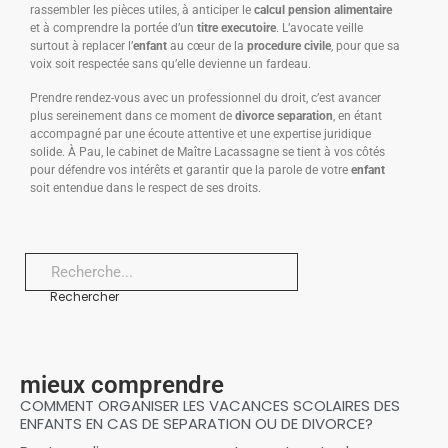
rassembler les pièces utiles, à anticiper le
calcul pension alimentaire
et à comprendre la portée d’un
titre executoire
. L’avocate veille
surtout à replacer l’
enfant
au cœur de la
procedure civile
, pour que sa
voix soit respectée sans qu’elle devienne un fardeau.
Prendre rendez-vous avec un professionnel du droit, c’est avancer
plus sereinement dans ce moment de
divorce separation
, en étant
accompagné par une écoute attentive et une expertise juridique
solide. À Pau, le cabinet de Maître Lacassagne se tient à vos côtés
pour défendre vos intérêts et garantir que la parole de votre
enfant
soit entendue dans le respect de ses droits.
Rechercher
mieux comprendre
COMMENT ORGANISER LES VACANCES SCOLAIRES DES
ENFANTS EN CAS DE SEPARATION OU DE DIVORCE?