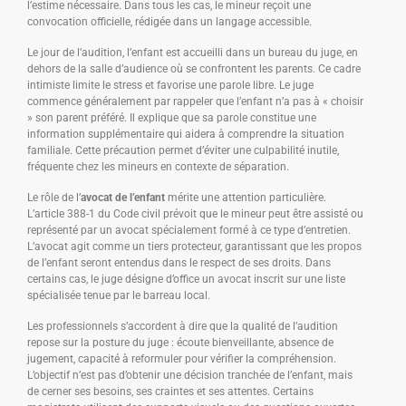
l’estime nécessaire. Dans tous les cas, le mineur reçoit une
convocation officielle, rédigée dans un langage accessible.
Le jour de l’audition, l’enfant est accueilli dans un bureau du juge, en
dehors de la salle d’audience où se confrontent les parents. Ce cadre
intimiste limite le stress et favorise une parole libre. Le juge
commence généralement par rappeler que l’enfant n’a pas à « choisir
» son parent préféré. Il explique que sa parole constitue une
information supplémentaire qui aidera à comprendre la situation
familiale. Cette précaution permet d’éviter une culpabilité inutile,
fréquente chez les mineurs en contexte de séparation.
Le rôle de l’
avocat de l’enfant
mérite une attention particulière.
L’article 388-1 du Code civil prévoit que le mineur peut être assisté ou
représenté par un avocat spécialement formé à ce type d’entretien.
L’avocat agit comme un tiers protecteur, garantissant que les propos
de l’enfant seront entendus dans le respect de ses droits. Dans
certains cas, le juge désigne d’office un avocat inscrit sur une liste
spécialisée tenue par le barreau local.
Les professionnels s’accordent à dire que la qualité de l’audition
repose sur la posture du juge : écoute bienveillante, absence de
jugement, capacité à reformuler pour vérifier la compréhension.
L’objectif n’est pas d’obtenir une décision tranchée de l’enfant, mais
de cerner ses besoins, ses craintes et ses attentes. Certains