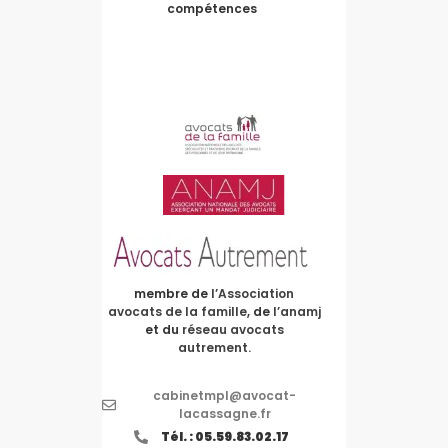
compétences
membre de
l’Association
avocats de la famille
, de
l’anamj
et du
réseau avocats
autrement.
cabinetmpl@avocat-
lacassagne.fr
Tél. : 05.59.83.02.17