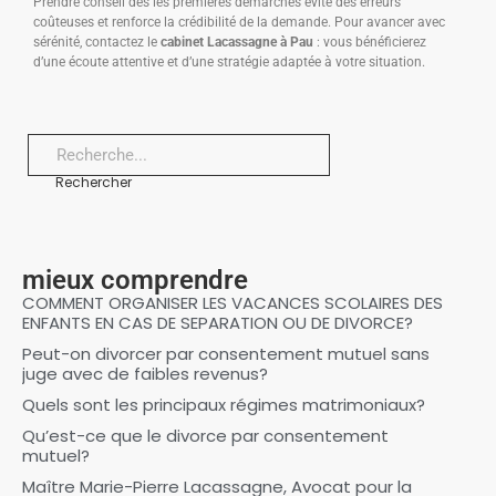
Prendre conseil dès les premières démarches évite des erreurs
coûteuses et renforce la crédibilité de la demande. Pour avancer avec
sérénité, contactez le
cabinet Lacassagne à Pau
: vous bénéficierez
d’une écoute attentive et d’une stratégie adaptée à votre situation.
Rechercher
mieux comprendre
COMMENT ORGANISER LES VACANCES SCOLAIRES DES
ENFANTS EN CAS DE SEPARATION OU DE DIVORCE?
Peut-on divorcer par consentement mutuel sans
juge avec de faibles revenus?
Quels sont les principaux régimes matrimoniaux?
Qu’est-ce que le divorce par consentement
mutuel?
Maître Marie-Pierre Lacassagne, Avocat pour la