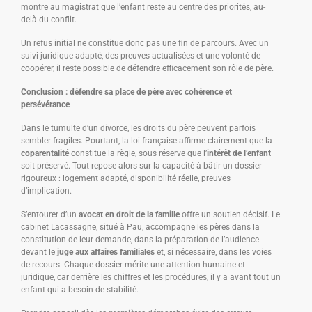
montre au magistrat que l’enfant reste au centre des priorités, au-
delà du conflit.
Un refus initial ne constitue donc pas une fin de parcours. Avec un
suivi juridique adapté, des preuves actualisées et une volonté de
coopérer, il reste possible de défendre efficacement son rôle de père.
Conclusion : défendre sa place de père avec cohérence et
persévérance
Dans le tumulte d’un divorce, les droits du père peuvent parfois
sembler fragiles. Pourtant, la loi française affirme clairement que la
coparentalité
constitue la règle, sous réserve que l’
intérêt de l’enfant
soit préservé. Tout repose alors sur la capacité à bâtir un dossier
rigoureux : logement adapté, disponibilité réelle, preuves
d’implication.
S’entourer d’un
avocat en droit de la famille
offre un soutien décisif. Le
cabinet Lacassagne, situé à Pau, accompagne les pères dans la
constitution de leur demande, dans la préparation de l’audience
devant le
juge aux affaires familiales
et, si nécessaire, dans les voies
de recours. Chaque dossier mérite une attention humaine et
juridique, car derrière les chiffres et les procédures, il y a avant tout un
enfant qui a besoin de stabilité.