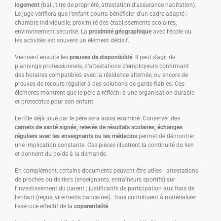
logement
(bail, titre de propriété, attestation d’assurance habitation).
Le juge vérifiera que l’enfant pourra bénéficier d’un cadre adapté :
chambre individuelle, proximité des établissements scolaires,
environnement sécurisé. La
proximité géographique
avec l’école ou
les activités est souvent un élément décisif.
Viennent ensuite les
preuves de disponibilité
. Il peut s’agir de
plannings professionnels, d’attestations d’employeurs confirmant
des horaires compatibles avec la résidence alternée, ou encore de
preuves de recours régulier à des solutions de garde fiables. Ces
éléments montrent que le père a réfléchi à une organisation durable
et protectrice pour son enfant.
Le rôle déjà joué par le père sera aussi examiné. Conserver des
carnets de santé signés, relevés de résultats scolaires, échanges
réguliers avec les enseignants ou les médecins
permet de démontrer
une implication constante. Ces pièces illustrent la continuité du lien
et donnent du poids à la demande.
En complément, certains documents peuvent être utiles : attestations
de proches ou de tiers (enseignants, entraîneurs sportifs) sur
l’investissement du parent ; justificatifs de participation aux frais de
l’enfant (reçus, virements bancaires). Tous contribuent à matérialiser
l’exercice effectif de la
coparentalité
.