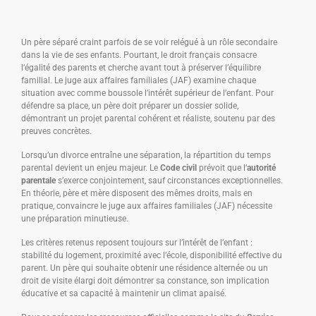
Un père séparé craint parfois de se voir relégué à un rôle secondaire
dans la vie de ses enfants. Pourtant, le droit français consacre
l’égalité des parents et cherche avant tout à préserver l’équilibre
familial. Le juge aux affaires familiales (JAF) examine chaque
situation avec comme boussole l’intérêt supérieur de l’enfant. Pour
défendre sa place, un père doit préparer un dossier solide,
démontrant un projet parental cohérent et réaliste, soutenu par des
preuves concrètes.
Lorsqu’un divorce entraîne une séparation, la répartition du temps
parental devient un enjeu majeur. Le
Code civil
prévoit que l’
autorité
parentale
s’exerce conjointement, sauf circonstances exceptionnelles.
En théorie, père et mère disposent des mêmes droits, mais en
pratique, convaincre le juge aux affaires familiales (JAF) nécessite
une préparation minutieuse.
Les critères retenus reposent toujours sur l’intérêt de l’enfant :
stabilité du logement, proximité avec l’école, disponibilité effective du
parent. Un père qui souhaite obtenir une résidence alternée ou un
droit de visite élargi doit démontrer sa constance, son implication
éducative et sa capacité à maintenir un climat apaisé.