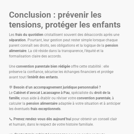
Conclusion : prévenir les
tensions, protéger les enfants
Les
frais du quotidien
cristallisent souvent des désaccords après une
séparation
. Pourtant, leur gestion peut rester simple lorsque chaque
parent connaît ses droits, ses obligations et la logique de la
pension
alimentaire
. La clé réside dans la transparence, l’équité et la
formalisation claire des accords.
Une
convention parentale bien rédigée
offre cette stabilité : elle
préserve la confiance, sécurise les échanges financiers et protège
avant tout l’
intérêt des enfants
.
💬
Besoin d’un accompagnement juridique personnalisé ?
Le
Cabinet d’avocat Lacassagne à Pau
, spécialiste du
droit de la
famille
, vous aide à établir ou réviser votre
convention parentale
, à
calculer la
pension alimentaire
adaptée à votre situation et à anticiper
les éventuels
frais exceptionnels
.
📞
Prenez rendez-vous dès aujourd’hui
pour obtenir un conseil clair
et humain, dans le respect de votre histoire familiale.