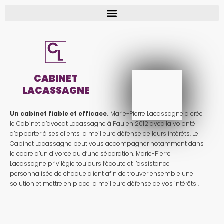
CABINET
LACASSAGNE
Un cabinet fiable et efficace.
Marie-Pierre Lacassagne a crée
le Cabinet d’avocat Lacassagne à Pau en 2012 avec la volonté
d’apporter à ses clients la meilleure défense de leurs intérêts. Le
Cabinet Lacassagne peut vous accompagner notamment dans
le cadre d’un divorce ou d’une séparation. Marie-Pierre
Lacassagne privilégie toujours l’écoute et l’assistance
personnalisée de chaque client afin de trouver ensemble une
solution et mettre en place la meilleure défense de vos intérêts .