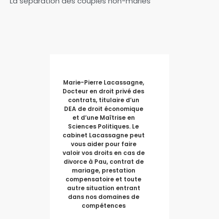
La séparation des couples non-mariés
Marie-Pierre Lacassagne,
Docteur en droit privé des
contrats, titulaire d’un
DEA de droit économique
et d’une Maîtrise en
Sciences Politiques. Le
cabinet Lacassagne peut
vous aider pour faire
valoir vos droits en cas de
divorce à Pau, contrat de
mariage, prestation
compensatoire et toute
autre situation entrant
dans nos domaines de
compétences