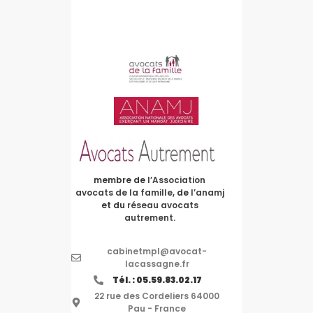
membre de
l’Association
avocats de la famille
, de
l’anamj
et du
réseau avocats
autrement.
cabinetmpl@avocat-
lacassagne.fr
Tél. : 05.59.83.02.17
22 rue des Cordeliers 64000
Pau - France