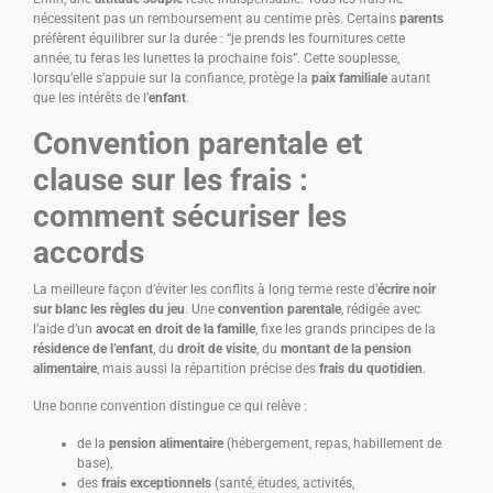
nécessitent pas un remboursement au centime près. Certains
parents
préfèrent équilibrer sur la durée : “je prends les fournitures cette
année, tu feras les lunettes la prochaine fois”. Cette souplesse,
lorsqu’elle s’appuie sur la confiance, protège la
paix familiale
autant
que les intérêts de l’
enfant
.
Convention parentale et
clause sur les frais :
comment sécuriser les
accords
La meilleure façon d’éviter les conflits à long terme reste d’
écrire noir
sur blanc les règles du jeu
. Une
convention parentale
, rédigée avec
l’aide d’un
avocat en droit de la famille
, fixe les grands principes de la
résidence de l’enfant
, du
droit de visite
, du
montant de la pension
alimentaire
, mais aussi la répartition précise des
frais du quotidien
.
Une bonne convention distingue ce qui relève :
de la
pension alimentaire
(hébergement, repas, habillement de
base),
des
frais exceptionnels
(santé, études, activités,