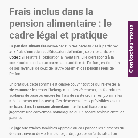
Frais inclus dans la
pension alimentaire : le
Contactez-nous
cadre légal et pratique
La
pension alimentaire
versée par l’un des
parents
vise à participer
aux
frais d’entretien et d’éducation de l’enfant
, selon les articles du
Code civil
relatifs à l’obligation alimentaire. Elle correspond à la
contribution de chaque parent au quotidien de l’enfant, en fonction
de ses
revenus
, de ceux de l’autre parent et des
besoins réels
de
l’enfant.
En pratique, cette somme est censée couvrir tout ce qui relève de la
vie courante
: les repas, l’hébergement, les vêtements, les fournitures
scolaires de base ou encore les frais de santé ordinaires (comme les
médicaments remboursés). Ces dépenses dites « prévisibles » sont
incluses dans la
pension alimentaire
, qu’elle soit fixée par un
jugement
, une
convention homologuée
ou un
accord amiable
entre les
parents
.
Le
juge aux affaires familiales
apprécie au cas par cas les éléments du
dossier : niveau de vie, temps de garde, âge des
enfants
, situation