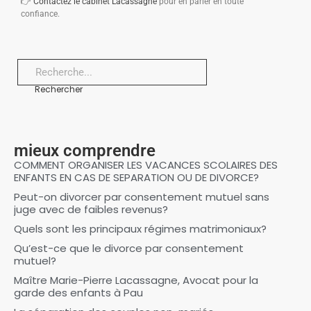
👉
Contactez le cabinet Lacassagne
pour en parler en toute
confiance.
Rechercher
mieux comprendre
COMMENT ORGANISER LES VACANCES SCOLAIRES DES
ENFANTS EN CAS DE SEPARATION OU DE DIVORCE?
Peut-on divorcer par consentement mutuel sans
juge avec de faibles revenus?
Quels sont les principaux régimes matrimoniaux?
Qu’est-ce que le divorce par consentement
mutuel?
Maître Marie-Pierre Lacassagne, Avocat pour la
garde des enfants à Pau