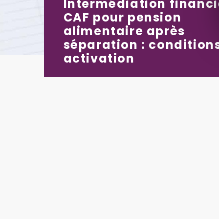
Intermédiation financi
CAF pour pension
alimentaire après
séparation : condition
activation