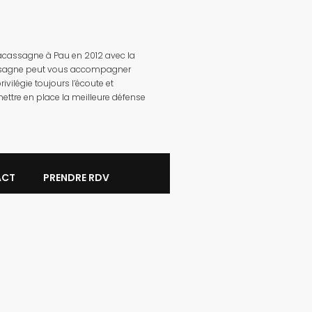
Lacassagne à Pau en 2012 avec la
acassagne peut vous accompagner
vilégie toujours l’écoute et
ettre en place la meilleure défense
ACT
PRENDRE RDV