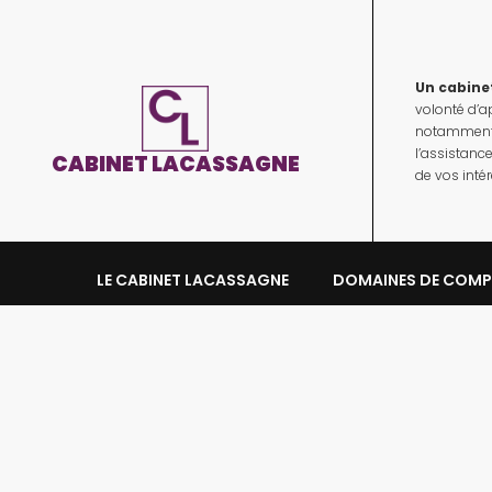
Un cabinet
volonté d’a
notamment d
l’assistanc
CABINET LACASSAGNE
de vos intér
LE CABINET LACASSAGNE
DOMAINES DE COMP