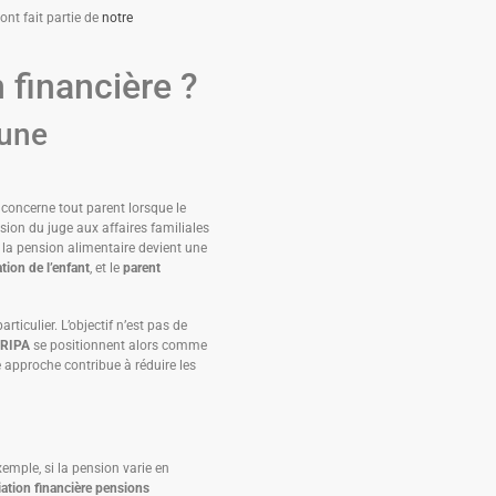
ont fait partie de
notre
 financière ?
 une
 concerne tout parent lorsque le
ision du juge aux affaires familiales
 la pension alimentaire devient une
ation de l’enfant
, et le
parent
rticulier. L’objectif n’est pas de
RIPA
se positionnent alors comme
 approche contribue à réduire les
xemple, si la pension varie en
ation financière pensions