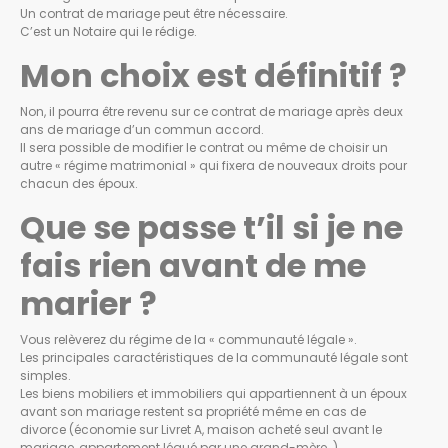
Un contrat de mariage peut être nécessaire.
C’est un Notaire qui le rédige.
Mon choix est définitif ?
Non, il pourra être revenu sur ce contrat de mariage après deux
ans de mariage d’un commun accord.
Il sera possible de modifier le contrat ou même de choisir un
autre « régime matrimonial » qui fixera de nouveaux droits pour
chacun des époux.
Que se passe t’il si je ne
fais rien avant de me
marier ?
Vous relèverez du régime de la « communauté légale ».
Les principales caractéristiques de la communauté légale sont
simples.
Les biens mobiliers et immobiliers qui appartiennent à un époux
avant son mariage restent sa propriété même en cas de
divorce (économie sur Livret A, maison acheté seul avant le
mariage, appartement légué par une grand-mère…)