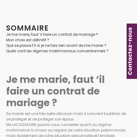
SOMMAIRE
Contactez-nous
Je me marie, faut ’il faire un contrat de mariage ?
Mon choix est définitif ?
Que se passe t’il si je ne fais rien avant de me marier ?
Quels sont les régimes matrimoniaux conventionnels ?
Je me marie, faut ’il
faire un contrat de
mariage ?
Se marier est une très belle décision mais il convient toutefois de
se protéger et de protéger son époux.
Me LACASSAGNE pourra vous conseiller quant au régime
matrimonial à choisir au regard de votre situation patrimoniale
mais également de votre situation personnelle et familiale.