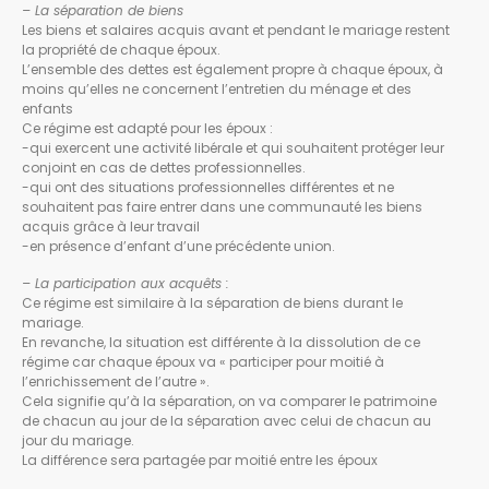
– La séparation de biens
Les biens et salaires acquis avant et pendant le mariage restent
la propriété de chaque époux.
L’ensemble des dettes est également propre à chaque époux, à
moins qu’elles ne concernent l’entretien du ménage et des
enfants
Ce régime est adapté pour les époux :
-qui exercent une activité libérale et qui souhaitent protéger leur
conjoint en cas de dettes professionnelles.
-qui ont des situations professionnelles différentes et ne
souhaitent pas faire entrer dans une communauté les biens
acquis grâce à leur travail
-en présence d’enfant d’une précédente union.
– La participation aux acquêts :
Ce régime est similaire à la séparation de biens durant le
mariage.
En revanche, la situation est différente à la dissolution de ce
régime car chaque époux va « participer pour moitié à
l’enrichissement de l’autre ».
Cela signifie qu’à la séparation, on va comparer le patrimoine
de chacun au jour de la séparation avec celui de chacun au
jour du mariage.
La différence sera partagée par moitié entre les époux