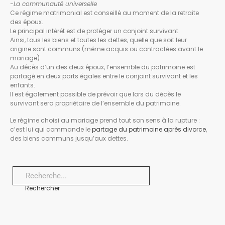
-La communauté universelle
Ce régime matrimonial est conseillé au moment de la retraite
des époux.
Le principal intérêt est de protéger un conjoint survivant.
Ainsi, tous les biens et toutes les dettes, quelle que soit leur
origine sont communs (même acquis ou contractées avant le
mariage)
Au décès d’un des deux époux, l’ensemble du patrimoine est
partagé en deux parts égales entre le conjoint survivant et les
enfants.
Il est également possible de prévoir que lors du décès le
survivant sera propriétaire de l’ensemble du patrimoine.
Le régime choisi au mariage prend tout son sens à la rupture :
c’est lui qui commande le
partage du patrimoine après divorce
,
des biens communs jusqu’aux dettes.
Rechercher