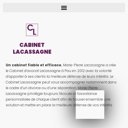
CABINET
LACASSAGNE
Un cabinet fiable et efficace.
Marie-Pierre Lacassagne a crée
le Cabinet d’avocat Lacassagne à Pau en 2012 avec la volonté
d’apporter à ses clients la meilleure défense de leurs intérêts. Le
Cabinet Lacassagne peut vous accompagner notamment dans
le cadre d’un divorce ou d’une séparation. Marie-Pierre
Lacassagne privilégie toujours l’écoute et l’assistance
personnalisée de chaque client afin de trouver ensemble une
solution et mettre en place la meilleure défense de vos intérêts .