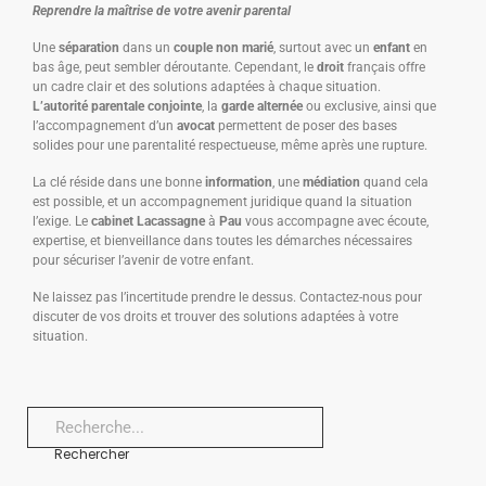
Reprendre la maîtrise de votre avenir parental
Une
séparation
dans un
couple non marié
, surtout avec un
enfant
en
bas âge, peut sembler déroutante. Cependant, le
droit
français offre
un cadre clair et des solutions adaptées à chaque situation.
L’autorité parentale conjointe
, la
garde alternée
ou exclusive, ainsi que
l’accompagnement d’un
avocat
permettent de poser des bases
solides pour une parentalité respectueuse, même après une rupture.
La clé réside dans une bonne
information
, une
médiation
quand cela
est possible, et un accompagnement juridique quand la situation
l’exige. Le
cabinet Lacassagne
à
Pau
vous accompagne avec écoute,
expertise, et bienveillance dans toutes les démarches nécessaires
pour sécuriser l’avenir de votre enfant.
Ne laissez pas l’incertitude prendre le dessus. Contactez-nous pour
discuter de vos droits et trouver des solutions adaptées à votre
situation.
Rechercher