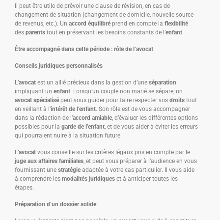
Il peut être utile de prévoir une clause de révision, en cas de
changement de situation (changement de domicile, nouvelle source
de revenus, etc.). Un
accord équilibré
prend en compte la
flexibilité
des
parents
tout en préservant les besoins constants de l’
enfant
.
Être accompagné dans cette période : rôle de l’avocat
Conseils juridiques personnalisés
L’
avocat
est un allié précieux dans la gestion d’une
séparation
impliquant un
enfant
. Lorsqu’un couple non marié se sépare, un
avocat spécialisé
peut vous guider pour faire respecter vos
droits
tout
en veillant à l’
intérêt de l’enfant
. Son rôle est de vous accompagner
dans la rédaction de l’
accord amiable
, d’évaluer les différentes options
possibles pour la
garde de l’enfant
, et de vous aider à éviter les erreurs
qui pourraient nuire à la situation future.
L’
avocat
vous conseille sur les critères légaux pris en compte par le
juge aux affaires familiales
, et peut vous préparer à l’audience en vous
fournissant une
stratégie
adaptée à votre cas particulier. Il vous aide
à comprendre les
modalités juridiques
et à anticiper toutes les
étapes.
Préparation d’un dossier solide