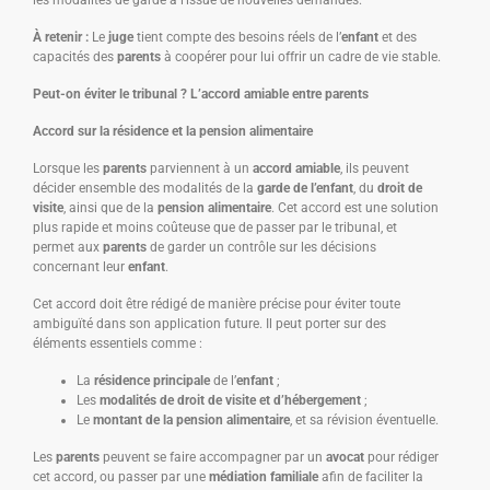
les modalités de garde à l’issue de nouvelles demandes.
À retenir :
Le
juge
tient compte des besoins réels de l’
enfant
et des
capacités des
parents
à coopérer pour lui offrir un cadre de vie stable.
Peut-on éviter le tribunal ? L’accord amiable entre parents
Accord sur la résidence et la pension alimentaire
Lorsque les
parents
parviennent à un
accord amiable
, ils peuvent
décider ensemble des modalités de la
garde de l’enfant
, du
droit de
visite
, ainsi que de la
pension alimentaire
. Cet accord est une solution
plus rapide et moins coûteuse que de passer par le tribunal, et
permet aux
parents
de garder un contrôle sur les décisions
concernant leur
enfant
.
Cet accord doit être rédigé de manière précise pour éviter toute
ambiguïté dans son application future. Il peut porter sur des
éléments essentiels comme :
La
résidence principale
de l’
enfant
;
Les
modalités de droit de visite et d’hébergement
;
Le
montant de la pension alimentaire
, et sa révision éventuelle.
Les
parents
peuvent se faire accompagner par un
avocat
pour rédiger
cet accord, ou passer par une
médiation familiale
afin de faciliter la