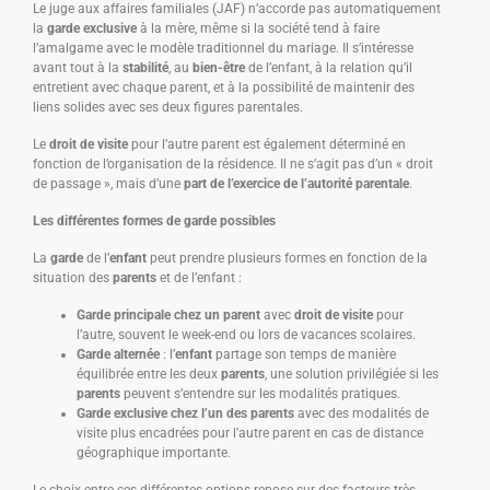
Le juge aux affaires familiales (JAF) n’accorde pas automatiquement
la
garde exclusive
à la mère, même si la société tend à faire
l’amalgame avec le modèle traditionnel du mariage. Il s’intéresse
avant tout à la
stabilité
, au
bien-être
de l’enfant, à la relation qu’il
entretient avec chaque parent, et à la possibilité de maintenir des
liens solides avec ses deux figures parentales.
Le
droit de visite
pour l’autre parent est également déterminé en
fonction de l’organisation de la résidence. Il ne s’agit pas d’un « droit
de passage », mais d’une
part de l’exercice de l’autorité parentale
.
Les différentes formes de garde possibles
La
garde
de l’
enfant
peut prendre plusieurs formes en fonction de la
situation des
parents
et de l’enfant :
Garde principale chez un parent
avec
droit de visite
pour
l’autre, souvent le week-end ou lors de vacances scolaires.
Garde alternée
: l’
enfant
partage son temps de manière
équilibrée entre les deux
parents
, une solution privilégiée si les
parents
peuvent s’entendre sur les modalités pratiques.
Garde exclusive chez l’un des parents
avec des modalités de
visite plus encadrées pour l’autre parent en cas de distance
géographique importante.