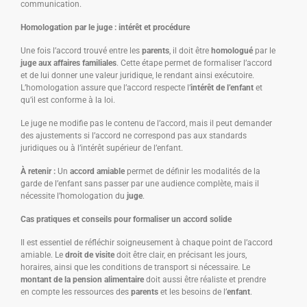
communication.
Homologation par le juge : intérêt et procédure
Une fois l’accord trouvé entre les
parents
, il doit être
homologué
par le
juge aux affaires familiales
. Cette étape permet de formaliser l’accord
et de lui donner une valeur juridique, le rendant ainsi exécutoire.
L’homologation assure que l’accord respecte l’
intérêt de l’enfant
et
qu’il est conforme à la loi.
Le juge ne modifie pas le contenu de l’accord, mais il peut demander
des ajustements si l’accord ne correspond pas aux standards
juridiques ou à l’intérêt supérieur de l’enfant.
À retenir :
Un
accord amiable
permet de définir les modalités de la
garde de l’enfant sans passer par une audience complète, mais il
nécessite l’homologation du
juge
.
Cas pratiques et conseils pour formaliser un accord solide
Il est essentiel de réfléchir soigneusement à chaque point de l’accord
amiable. Le
droit de visite
doit être clair, en précisant les jours,
horaires, ainsi que les conditions de transport si nécessaire. Le
montant de la pension alimentaire
doit aussi être réaliste et prendre
en compte les ressources des
parents
et les besoins de l’
enfant
.