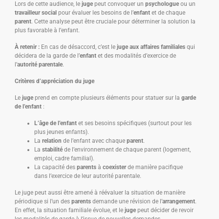
Lors de cette audience, le
juge
peut convoquer un
psychologue
ou un
travailleur social
pour évaluer les besoins de l’
enfant
et de chaque
parent
. Cette analyse peut être cruciale pour déterminer la solution la
plus favorable à l’enfant.
À retenir :
En cas de désaccord, c’est le
juge aux affaires familiales
qui
décidera de la garde de l’
enfant
et des modalités d’exercice de
l’
autorité parentale
.
Critères d’appréciation du juge
Le
juge
prend en compte plusieurs éléments pour statuer sur la
garde
de l’enfant
:
L’âge de l’enfant
et ses besoins spécifiques (surtout pour les
plus jeunes enfants).
La
relation
de l’enfant avec chaque
parent
.
La
stabilité
de l’environnement de chaque parent (logement,
emploi, cadre familial).
La capacité des
parents
à
coexister
de manière pacifique
dans l’exercice de leur autorité parentale.
Le juge peut aussi être amené à réévaluer la situation de manière
périodique si l’un des
parents
demande une révision de l’
arrangement
.
En effet, la situation familiale évolue, et le
juge
peut décider de revoir