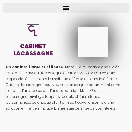
CABINET
LACASSAGNE
Un cabinet fiable et efficace.
Marie-Pierre Lacassagne a crée
le Cabinet d’avocat Lacassagne à Pau en 2012 avec la volonté
d’apporter à ses clients la meilleure défense de leurs intérêts. Le
Cabinet Lacassagne peut vous accompagner notamment dans
le cadre d’un divorce ou d’une séparation. Marie-Pierre
Lacassagne privilégie toujours l’écoute et l’assistance
personnalisée de chaque client afin de trouver ensemble une
solution et mettre en place la meilleure défense de vos intérêts .