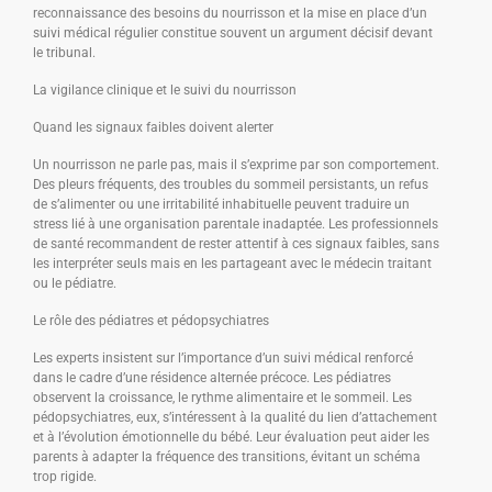
reconnaissance des besoins du nourrisson et la mise en place d’un
suivi médical régulier constitue souvent un argument décisif devant
le tribunal.
La vigilance clinique et le suivi du nourrisson
Quand les signaux faibles doivent alerter
Un nourrisson ne parle pas, mais il s’exprime par son comportement.
Des pleurs fréquents, des troubles du sommeil persistants, un refus
de s’alimenter ou une irritabilité inhabituelle peuvent traduire un
stress lié à une organisation parentale inadaptée. Les professionnels
de santé recommandent de rester attentif à ces signaux faibles, sans
les interpréter seuls mais en les partageant avec le médecin traitant
ou le pédiatre.
Le rôle des pédiatres et pédopsychiatres
Les experts insistent sur l’importance d’un suivi médical renforcé
dans le cadre d’une résidence alternée précoce. Les pédiatres
observent la croissance, le rythme alimentaire et le sommeil. Les
pédopsychiatres, eux, s’intéressent à la qualité du lien d’attachement
et à l’évolution émotionnelle du bébé. Leur évaluation peut aider les
parents à adapter la fréquence des transitions, évitant un schéma
trop rigide.