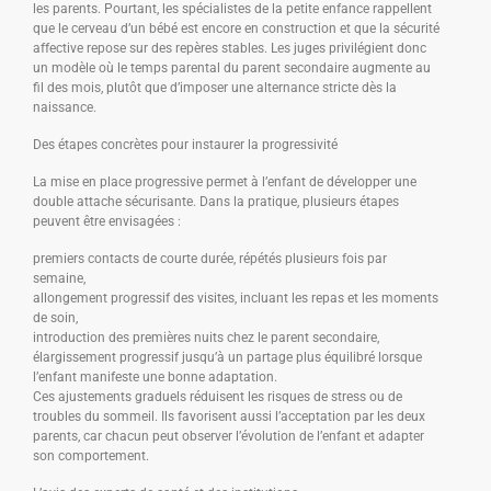
les parents. Pourtant, les spécialistes de la petite enfance rappellent
que le cerveau d’un bébé est encore en construction et que la sécurité
affective repose sur des repères stables. Les juges privilégient donc
un modèle où le temps parental du parent secondaire augmente au
fil des mois, plutôt que d’imposer une alternance stricte dès la
naissance.
Des étapes concrètes pour instaurer la progressivité
La mise en place progressive permet à l’enfant de développer une
double attache sécurisante. Dans la pratique, plusieurs étapes
peuvent être envisagées :
premiers contacts de courte durée, répétés plusieurs fois par
semaine,
allongement progressif des visites, incluant les repas et les moments
de soin,
introduction des premières nuits chez le parent secondaire,
élargissement progressif jusqu’à un partage plus équilibré lorsque
l’enfant manifeste une bonne adaptation.
Ces ajustements graduels réduisent les risques de stress ou de
troubles du sommeil. Ils favorisent aussi l’acceptation par les deux
parents, car chacun peut observer l’évolution de l’enfant et adapter
son comportement.