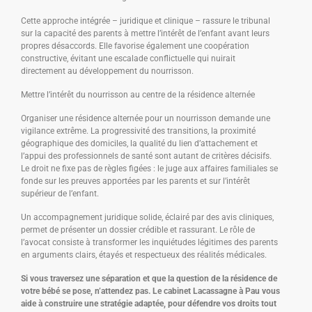
Cette approche intégrée – juridique et clinique – rassure le tribunal
sur la capacité des parents à mettre l’intérêt de l’enfant avant leurs
propres désaccords. Elle favorise également une coopération
constructive, évitant une escalade conflictuelle qui nuirait
directement au développement du nourrisson.
Mettre l’intérêt du nourrisson au centre de la résidence alternée
Organiser une résidence alternée pour un nourrisson demande une
vigilance extrême. La progressivité des transitions, la proximité
géographique des domiciles, la qualité du lien d’attachement et
l’appui des professionnels de santé sont autant de critères décisifs.
Le droit ne fixe pas de règles figées : le juge aux affaires familiales se
fonde sur les preuves apportées par les parents et sur l’intérêt
supérieur de l’enfant.
Un accompagnement juridique solide, éclairé par des avis cliniques,
permet de présenter un dossier crédible et rassurant. Le rôle de
l’avocat consiste à transformer les inquiétudes légitimes des parents
en arguments clairs, étayés et respectueux des réalités médicales.
Si vous traversez une séparation et que la question de la résidence de
votre bébé se pose, n’attendez pas. Le cabinet Lacassagne à Pau vous
aide à construire une stratégie adaptée, pour défendre vos droits tout