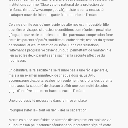
institutions comme l’Observatoire national de la protection de
l’enfance (https://www.onpe.gouv.fr), insistent sur la nécessité
d’adapter toute décision de garde à la maturité de l’enfant.
Cela ne signifie pas qu’une résidence alternée est impossible. Elle
peut être envisagée si plusieurs conditions sont réunies : proximité
géographique réelle entre les domiciles parentaux, coopération forte
entre les parents séparés, stabilité du cadre de vie, respect du rythme
de sommeil et d’alimentation du bébé. Dans ces situations,
l’alternance progressive devient un outil permettant de maintenir le
lien avec les deux parents sans sacrifier la sécurité affective du
nourrisson.
En définitive, la faisabilité ne se résume pas à une règle générale,
mais à un examen minutieux de chaque dossier. Le JAF,
accompagné d’experts, évalue non seulement les droits des parents
mais aussi la capacité de chacun à offrir une continuité de soins,
gage d’un développement harmonieux de l’enfant.
Une progressivité nécessaire dans la mise en place
Pourquoi éviter le « tout ou rien » dès la séparation
Mettre en place une résidence alternée dès les premiers mois de vie
du nourrisson peut sembler séduisant pour préserver l’égalité entre