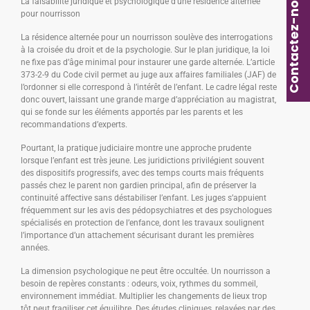
Contactez-nous
La faisabilité juridique et psychologique d’une résidence alternée
pour nourrisson
La résidence alternée pour un nourrisson soulève des interrogations
à la croisée du droit et de la psychologie. Sur le plan juridique, la loi
ne fixe pas d’âge minimal pour instaurer une garde alternée. L’article
373-2-9 du Code civil permet au juge aux affaires familiales (JAF) de
l’ordonner si elle correspond à l’intérêt de l’enfant. Le cadre légal reste
donc ouvert, laissant une grande marge d’appréciation au magistrat,
qui se fonde sur les éléments apportés par les parents et les
recommandations d’experts.
Pourtant, la pratique judiciaire montre une approche prudente
lorsque l’enfant est très jeune. Les juridictions privilégient souvent
des dispositifs progressifs, avec des temps courts mais fréquents
passés chez le parent non gardien principal, afin de préserver la
continuité affective sans déstabiliser l’enfant. Les juges s’appuient
fréquemment sur les avis des pédopsychiatres et des psychologues
spécialisés en protection de l’enfance, dont les travaux soulignent
l’importance d’un attachement sécurisant durant les premières
années.
La dimension psychologique ne peut être occultée. Un nourrisson a
besoin de repères constants : odeurs, voix, rythmes du sommeil,
environnement immédiat. Multiplier les changements de lieux trop
tôt peut fragiliser cet équilibre. Des études cliniques, relayées par des