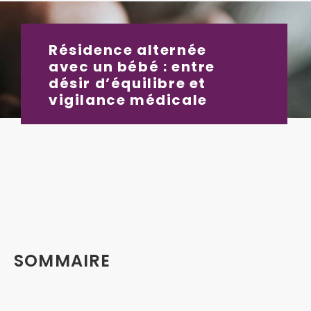
Résidence alternée
avec un bébé : entre
désir d’équilibre et
vigilance médicale
SOMMAIRE