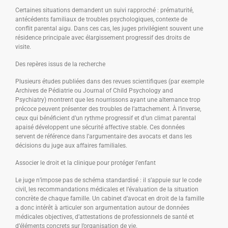
Certaines situations demandent un suivi rapproché : prématurité,
antécédents familiaux de troubles psychologiques, contexte de
conflit parental aigu. Dans ces cas, les juges privilégient souvent une
résidence principale avec élargissement progressif des droits de
visite.
Des repères issus de la recherche
Plusieurs études publiées dans des revues scientifiques (par exemple
Archives de Pédiatrie ou Journal of Child Psychology and
Psychiatry) montrent que les nourrissons ayant une alternance trop
précoce peuvent présenter des troubles de l’attachement. À l’inverse,
ceux qui bénéficient d’un rythme progressif et d’un climat parental
apaisé développent une sécurité affective stable. Ces données
servent de référence dans l’argumentaire des avocats et dans les
décisions du juge aux affaires familiales.
Associer le droit et la clinique pour protéger l’enfant
Le juge n’impose pas de schéma standardisé : il s’appuie sur le code
civil, les recommandations médicales et l’évaluation de la situation
concrète de chaque famille. Un cabinet d’avocat en droit de la famille
a donc intérêt à articuler son argumentation autour de données
médicales objectives, d’attestations de professionnels de santé et
d’éléments concrets sur l’organisation de vie.