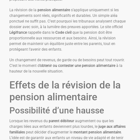
La révision de la
pension alimentaire
s’applique uniquement si les
changements sont réels, significatifs et durables. Un simple aléa
ponctuel ne suffit pas. C’est pourquoi les tribunaux analysent chaque
dossier avec soin, à la lumière des preuves apportées. Le site officiel
Légifrance
rappelle dans le
Code civil
que la pension doit être
proportionnelle aux ressources et aux besoins. Ainsi, la révision
permet de maintenir un équilibre juste entre les parents, tout en
protégeant l’avenir des enfants.
Un changement de revenus, de garde ou de besoins peut tout rouvrir.
C’est le moment d’
obtenir ou contester une pension alimentaire
à la
hauteur de la nouvelle situation.
Effets de la révision de la
pension alimentaire
Possibilité d’une hausse
Lorsque les revenus du
parent débiteur
augmentent ou que les
charges liées aux enfants deviennent plus lourdes, le
juge aux affaires
familiales
peut décider d’augmenter le
montant pension alimentaire
.
L’idée est de garantir aux enfants un niveau de vie adapté et de tenir