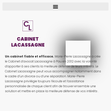
CABINET
LACASSAGNE
Un cabinet fiable et efficace.
Marie-Pierre Lacassagne a crée
le Cabinet d’avocat Lacassagne à Pau en 2012 avec la volonté
d’apporter à ses clients la meilleure défense de leurs intérêts. Le
Cabinet Lacassagne peut vous accompagner notamment dans
le cadre d’un divorce ou d’une séparation. Marie-Pierre
Lacassagne privilégie toujours l’écoute et l’assistance
personnalisée de chaque client afin de trouver ensemble une
solution et mettre en place la meilleure défense de vos intérêts .