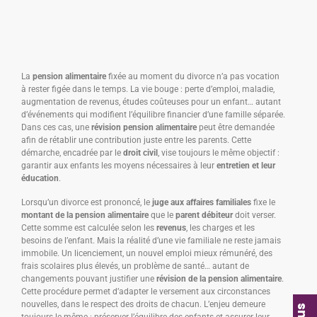
La
pension alimentaire
fixée au moment du divorce n’a pas vocation
à rester figée dans le temps. La vie bouge : perte d’emploi, maladie,
augmentation de revenus, études coûteuses pour un enfant… autant
d’événements qui modifient l’équilibre financier d’une famille séparée.
Dans ces cas, une
révision pension alimentaire
peut être demandée
afin de rétablir une contribution juste entre les parents. Cette
démarche, encadrée par le
droit civil
, vise toujours le même objectif :
garantir aux enfants les moyens nécessaires à leur
entretien et leur
éducation
.
Lorsqu’un divorce est prononcé, le
juge aux affaires familiales
fixe le
montant de la pension alimentaire
que le
parent débiteur
doit verser.
Cette somme est calculée selon les
revenus
, les charges et les
besoins de l’enfant. Mais la réalité d’une vie familiale ne reste jamais
immobile. Un licenciement, un nouvel emploi mieux rémunéré, des
frais scolaires plus élevés, un problème de santé… autant de
changements pouvant justifier une
révision de la pension alimentaire
.
Cette procédure permet d’adapter le versement aux circonstances
nouvelles, dans le respect des droits de chacun. L’enjeu demeure