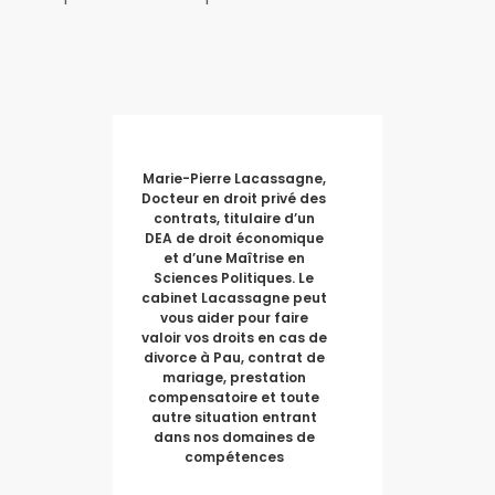
Marie-Pierre Lacassagne,
Docteur en droit privé des
contrats, titulaire d’un
DEA de droit économique
et d’une Maîtrise en
Sciences Politiques. Le
cabinet Lacassagne peut
vous aider pour faire
valoir vos droits en cas de
divorce à Pau, contrat de
mariage, prestation
compensatoire et toute
autre situation entrant
dans nos domaines de
compétences