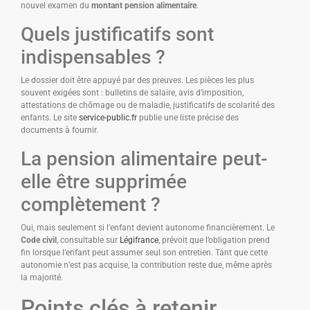
nouvel examen du
montant pension alimentaire
.
Quels justificatifs sont
indispensables ?
Le dossier doit être appuyé par des preuves. Les pièces les plus
souvent exigées sont : bulletins de salaire, avis d’imposition,
attestations de chômage ou de maladie, justificatifs de scolarité des
enfants. Le site
service-public.fr
publie une liste précise des
documents à fournir.
La pension alimentaire peut-
elle être supprimée
complètement ?
Oui, mais seulement si l’enfant devient autonome financièrement. Le
Code civil
, consultable sur
Légifrance
, prévoit que l’obligation prend
fin lorsque l’enfant peut assumer seul son entretien. Tant que cette
autonomie n’est pas acquise, la contribution reste due, même après
la majorité.
Points clés à retenir