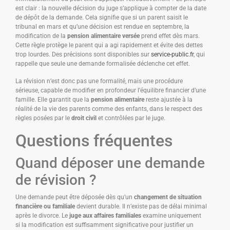
est clair : la nouvelle décision du juge s’applique à compter de la date
de dépôt de la demande. Cela signifie que si un parent saisit le
tribunal en mars et qu’une décision est rendue en septembre, la
modification de la
pension alimentaire versée
prend effet dès mars.
Cette règle protège le parent qui a agi rapidement et évite des dettes
trop lourdes. Des précisions sont disponibles sur
service-public.fr
, qui
rappelle que seule une demande formalisée déclenche cet effet.
La révision n’est donc pas une formalité, mais une procédure
sérieuse, capable de modifier en profondeur l’équilibre financier d’une
famille. Elle garantit que la
pension alimentaire
reste ajustée à la
réalité de la vie des parents comme des enfants, dans le respect des
règles posées par le
droit civil
et contrôlées par le juge.
Questions fréquentes
Quand déposer une demande
de révision ?
Une demande peut être déposée dès qu’un
changement de situation
financière ou familiale
devient durable. Il n’existe pas de délai minimal
après le divorce. Le
juge aux affaires familiales
examine uniquement
si la modification est suffisamment significative pour justifier un