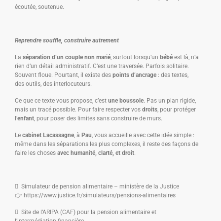
écoutée, soutenue.
Reprendre souffle, construire autrement
La
séparation d’un couple non marié
, surtout lorsqu’un
bébé
est là, n’a
rien d’un détail administratif. C’est une traversée. Parfois solitaire.
Souvent floue. Pourtant, il existe des
points d’ancrage
: des textes,
des outils, des interlocuteurs.
Ce que ce texte vous propose, c’est
une boussole
. Pas un plan rigide,
mais un tracé possible. Pour faire respecter vos
droits
, pour protéger
l’
enfant
, pour poser des limites sans construire de murs.
Le
cabinet Lacassagne
, à
Pau
, vous accueille avec cette idée simple :
même dans les séparations les plus complexes, il reste des façons de
faire les choses
avec humanité, clarté, et droit
.
 Simulateur de pension alimentaire – ministère de la Justice
👉 https://www.justice.fr/simulateurs/pensions-alimentaires
 Site de l’ARIPA (CAF) pour la pension alimentaire et