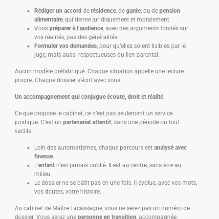
Rédiger un accord
de
résidence
, de
garde
, ou de
pension
alimentaire
, qui tienne juridiquement et moralement.
Vous
préparer à l’audience
, avec des arguments fondés sur
vos réalités, pas des généralités.
Formuler vos demandes
, pour qu’elles soient lisibles par le
juge, mais aussi respectueuses du lien parental.
Aucun modèle préfabriqué. Chaque situation appelle une lecture
propre. Chaque dossier s’écrit avec vous.
Un accompagnement qui conjugue écoute, droit et réalité
Ce que propose le cabinet, ce n’est pas seulement un service
juridique. C’est un
partenariat attentif
, dans une période où tout
vacille.
Loin des automatismes, chaque parcours est
analysé avec
finesse
.
L’
enfant
n’est jamais oublié. Il est au centre, sans être au
milieu.
Le dossier ne se bâtit pas en une fois. Il évolue, avec vos mots,
vos doutes, votre histoire.
Au cabinet de Maître Lacassagne, vous ne serez pas un numéro de
dossier. Vous serez une
personne en transition
, accompagnée,