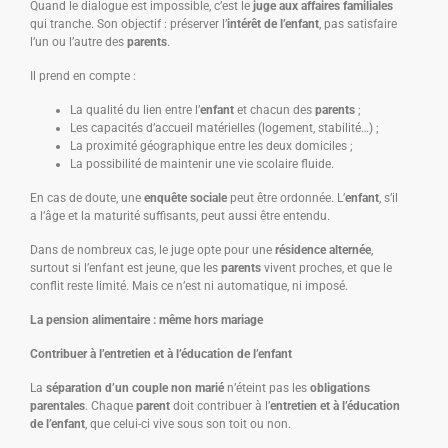
Quand le dialogue est impossible, c’est le
juge aux affaires familiales
qui tranche. Son objectif : préserver l’
intérêt de l’enfant
, pas satisfaire
l’un ou l’autre des
parents
.
Il prend en compte :
La qualité du lien entre l’
enfant
et chacun des
parents
;
Les capacités d’accueil matérielles (logement, stabilité…) ;
La proximité géographique entre les deux domiciles ;
La possibilité de maintenir une vie scolaire fluide.
En cas de doute, une
enquête sociale
peut être ordonnée. L’
enfant
, s’il
a l’âge et la maturité suffisants, peut aussi être entendu.
Dans de nombreux cas, le juge opte pour une
résidence alternée
,
surtout si l’enfant est jeune, que les
parents
vivent proches, et que le
conflit reste limité. Mais ce n’est ni automatique, ni imposé.
La pension alimentaire : même hors mariage
Contribuer à l’entretien et à l’éducation de l’enfant
La
séparation d’un couple non marié
n’éteint pas les
obligations
parentales
. Chaque
parent
doit contribuer à l’
entretien et à l’éducation
de l’enfant
, que celui-ci vive sous son toit ou non.