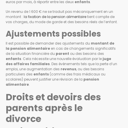
euros par mois, à répartir entre les deux
enfants
.
Un revenu de 1 600 € ne se traduit pas mécaniquement en un
montant :
la fixation de la pension alimentaire
tient compte de
vos charges, du mode de garde et des besoins réels de l’enfant.
Ajustements possibles
Il est possible de demander des ajustements du
montant de
la pension alimentaire
en cas de changements significatifs
de la situation financière du
parent
ou des besoins des
enfants
. Cela nécessite une nouvelle évaluation par le
juge
des affaires familiales
. Des événements tels que la perte d’un
emploi, une augmentation des
revenus
, ou des besoins
particuliers des
enfants
(comme des frais médicaux ou
scolaires) peuvent justifier une révision de la
pension
alimentaire
.
Droits et devoirs des
parents après le
divorce