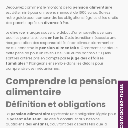
Découvrez comment le montant de la
pension alimentaire
est déterminé pour un revenu mensuel de 1600 euros. Suivez
notre guide pour comprendre les obligations légales et les droits
des parents après un
divorce
à Pau.
Le
divorce
marque souvent le début d’une nouvelle aventure
pour les parents et leurs
enfants
. Cette transition nécessite une
réorganisation des responsabilités financières, notamment en
ce qui concerne la
pension alimentaire
. Comment se calcule
cette pension pour un revenu de 1600 euros par mois ? Quels
sont les critères pris en compte par le
juge des affaires
familiales
? Plongeons ensemble dans les détails pour
comprendre ces mécanismes.
Comprendre la pension
Contactez-nous
alimentaire
Définition et obligations
La
pension alimentaire
représente une obligation légale pour
le
parent débiteur
. Elle vise à contribuer aux besoins
quotidiens des
enfants
, couvrant des aspects tels que la