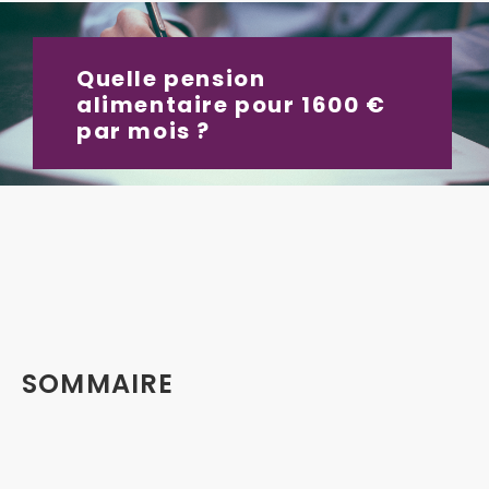
Quelle pension
alimentaire pour 1600 €
par mois ?
SOMMAIRE