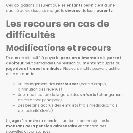
Ces obligations assurent que les
enfants
bénéficient d’une
qualité de vie décente malgré le
divorce
de leurs
parents
.
Les recours en cas de
difficultés
Modifications et recours
En cas de difficulté à payer la
pension alimentaire
, le
parent
débiteur
peut demander une révision du
montant
auprès du
juge des affaires familiales
. Plusieurs motifs peuvent justifier
cette demande :
Un changement des
ressources
(perte d’emploi,
diminution des revenus)
Une modification de la garde des
enfants
(changement
de résidence principale)
Des besoins accrus des
enfants
(frais médicaux, frais
de scolarité élevés)
Le
juge
réexaminera alors la situation et pourra ajuster le
montant de la pension alimentaire
en fonction des
nouvelles circonstances.