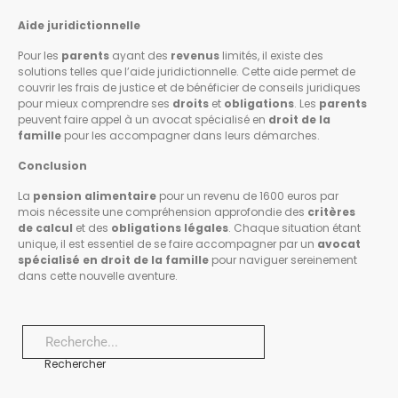
Aide juridictionnelle
Pour les
parents
ayant des
revenus
limités, il existe des
solutions telles que l’aide juridictionnelle. Cette aide permet de
couvrir les frais de justice et de bénéficier de conseils juridiques
pour mieux comprendre ses
droits
et
obligations
. Les
parents
peuvent faire appel à un avocat spécialisé en
droit de la
famille
pour les accompagner dans leurs démarches.
Conclusion
La
pension alimentaire
pour un revenu de 1600 euros par
mois nécessite une compréhension approfondie des
critères
de calcul
et des
obligations légales
. Chaque situation étant
unique, il est essentiel de se faire accompagner par un
avocat
spécialisé en droit de la famille
pour naviguer sereinement
dans cette nouvelle aventure.
Rechercher