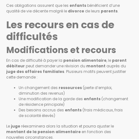
Ces obligations assurent que les
enfants
bénéficient d’une
qualité de vie décente malgré le
divorce
de leurs
parents
.
Les recours en cas de
difficultés
Modifications et recours
En cas de difficulté à payer la
pension alimentaire
, le
parent
débiteur
peut demander une révision du
montant
auprès du
juge des affaires familiales
. Plusieurs motifs peuvent justifier
cette demande :
Un changement des
ressources
(perte d’emploi,
diminution des revenus)
Une modification de la garde des
enfants
(changement
de résidence principale)
Des besoins accrus des
enfants
(frais médicaux, frais
de scolarité élevés)
Le
juge
réexaminera alors la situation et pourra ajuster le
montant de la pension alimentaire
en fonction des
nouvelles circonstances.