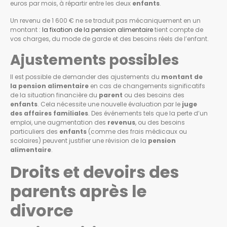
euros par mois, à répartir entre les deux
enfants
.
Un revenu de 1 600 € ne se traduit pas mécaniquement en un
montant :
la fixation de la pension alimentaire
tient compte de
vos charges, du mode de garde et des besoins réels de l’enfant.
Ajustements possibles
Il est possible de demander des ajustements du
montant de
la pension alimentaire
en cas de changements significatifs
de la situation financière du
parent
ou des besoins des
enfants
. Cela nécessite une nouvelle évaluation par le
juge
des affaires familiales
. Des événements tels que la perte d’un
emploi, une augmentation des
revenus
, ou des besoins
particuliers des
enfants
(comme des frais médicaux ou
scolaires) peuvent justifier une révision de la
pension
alimentaire
.
Droits et devoirs des
parents après le
divorce