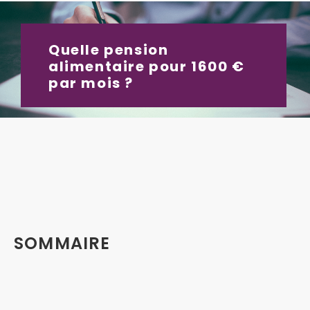
Quelle pension
alimentaire pour 1600 €
par mois ?
SOMMAIRE