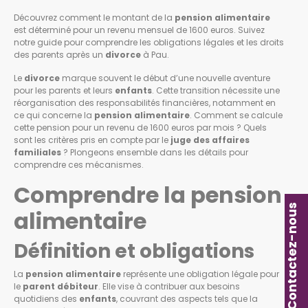
Découvrez comment le montant de la
pension alimentaire
est déterminé pour un revenu mensuel de 1600 euros. Suivez
notre guide pour comprendre les obligations légales et les droits
des parents après un
divorce
à Pau.
Le
divorce
marque souvent le début d’une nouvelle aventure
pour les parents et leurs
enfants
. Cette transition nécessite une
réorganisation des responsabilités financières, notamment en
ce qui concerne la
pension alimentaire
. Comment se calcule
cette pension pour un revenu de 1600 euros par mois ? Quels
sont les critères pris en compte par le
juge des affaires
familiales
? Plongeons ensemble dans les détails pour
comprendre ces mécanismes.
Comprendre la pension
Contactez-nous
alimentaire
Définition et obligations
La
pension alimentaire
représente une obligation légale pour
le
parent débiteur
. Elle vise à contribuer aux besoins
quotidiens des
enfants
, couvrant des aspects tels que la