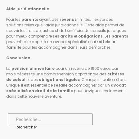
Aide juridictionnelle
Pour les
parents
ayant des
revenus
limités, il existe des
solutions telles que l’aide juridictionnelle. Cette aide permet de
couvrir les frais de justice et de bénéficier de conseils juridiques
pour mieux comprendre ses
droits
et
obligations
. Les
parents
peuvent faire appel à un avocat spécialisé en
droit de la
famille
pour les accompagner dans leurs démarches.
Conclusion
La
pension alimentaire
pour un revenu de 1600 euros par
mois nécessite une compréhension approfondie des
critères
de calcul
et des
obligations légales
. Chaque situation étant
unique, il est essentiel de se faire accompagner par un
avocat
spécialisé en droit de la famille
pour naviguer sereinement
dans cette nouvelle aventure.
Rechercher