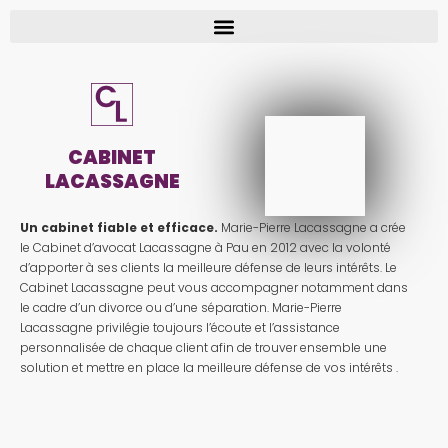
CABINET
LACASSAGNE
Un cabinet fiable et efficace.
Marie-Pierre Lacassagne a crée
le Cabinet d’avocat Lacassagne à Pau en 2012 avec la volonté
d’apporter à ses clients la meilleure défense de leurs intérêts. Le
Cabinet Lacassagne peut vous accompagner notamment dans
le cadre d’un divorce ou d’une séparation. Marie-Pierre
Lacassagne privilégie toujours l’écoute et l’assistance
personnalisée de chaque client afin de trouver ensemble une
solution et mettre en place la meilleure défense de vos intérêts .