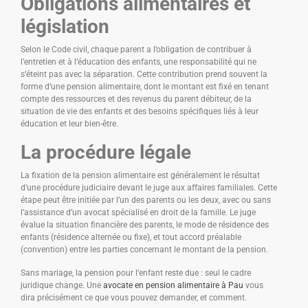
Obligations alimentaires et
législation
Selon le Code civil, chaque parent a l’obligation de contribuer à
l’entretien et à l’éducation des enfants, une responsabilité qui ne
s’éteint pas avec la séparation. Cette contribution prend souvent la
forme d’une pension alimentaire, dont le montant est fixé en tenant
compte des ressources et des revenus du parent débiteur, de la
situation de vie des enfants et des besoins spécifiques liés à leur
éducation et leur bien-être.
La procédure légale
La fixation de la pension alimentaire est généralement le résultat
d’une procédure judiciaire devant le juge aux affaires familiales. Cette
étape peut être initiée par l’un des parents ou les deux, avec ou sans
l’assistance d’un avocat spécialisé en droit de la famille. Le juge
évalue la situation financière des parents, le mode de résidence des
enfants (résidence alternée ou fixe), et tout accord préalable
(convention) entre les parties concernant le montant de la pension.
Sans mariage, la pension pour l’enfant reste due : seul le cadre
juridique change. Une
avocate en pension alimentaire à Pau
vous
dira précisément ce que vous pouvez demander, et comment.