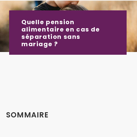
Quelle pension
alimentaire en cas de
séparation sans
mariage ?
SOMMAIRE