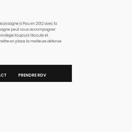
Lacassagne à Pau en 2012 avec la
acassagne peut vous accompagner
vilégie toujours l’écoute et
ettre en place la meilleure défense
ACT
PRENDRE RDV