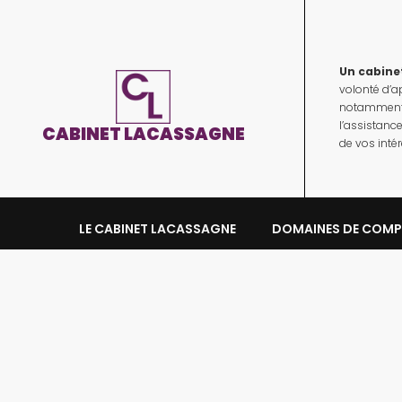
Un cabinet
volonté d’a
notamment d
l’assistanc
CABINET LACASSAGNE
de vos intér
LE CABINET LACASSAGNE
DOMAINES DE COMP