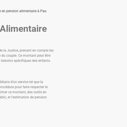
 en pension alimentaire à Pau
 Alimentaire
de la Justice, prenant en compte les
re du couple. Ce montant peut être
s besoins spécifiques des enfants.
iaire d’un service tel que la
procédure pour faire respecter le
timer ce montant, des outils en
blic, et l’estimation de pension