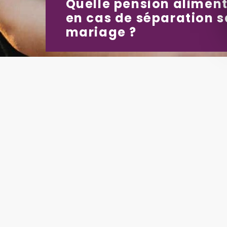
Quelle pension aliment
en cas de séparation 
mariage ?