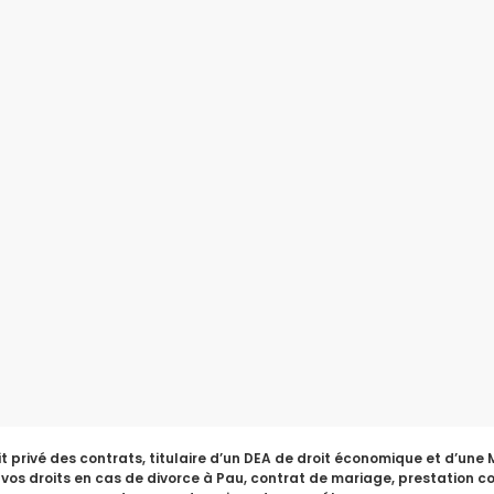
 privé des contrats, titulaire d’un DEA de droit économique et d’une M
 vos droits en cas de divorce à Pau, contrat de mariage, prestation c