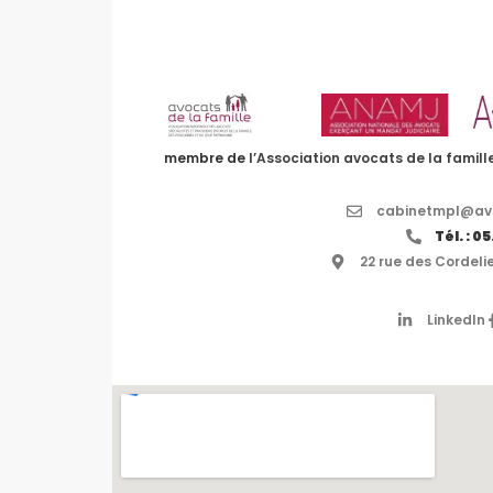
membre de
l’Association avocats de la famill
cabinetmpl@avo
Tél. : 0
22 rue des Cordeli
LinkedIn