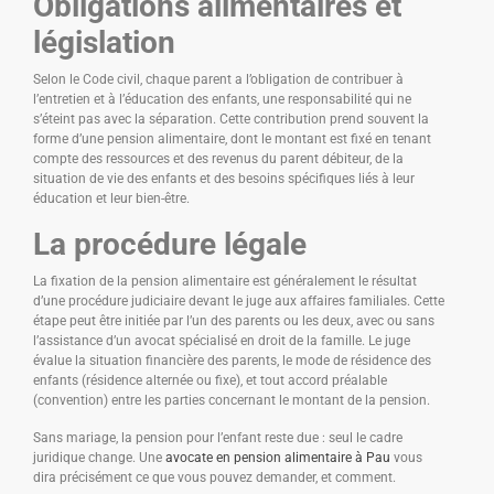
Obligations alimentaires et
législation
Selon le Code civil, chaque parent a l’obligation de contribuer à
l’entretien et à l’éducation des enfants, une responsabilité qui ne
s’éteint pas avec la séparation. Cette contribution prend souvent la
forme d’une pension alimentaire, dont le montant est fixé en tenant
compte des ressources et des revenus du parent débiteur, de la
situation de vie des enfants et des besoins spécifiques liés à leur
éducation et leur bien-être.
La procédure légale
La fixation de la pension alimentaire est généralement le résultat
d’une procédure judiciaire devant le juge aux affaires familiales. Cette
étape peut être initiée par l’un des parents ou les deux, avec ou sans
l’assistance d’un avocat spécialisé en droit de la famille. Le juge
évalue la situation financière des parents, le mode de résidence des
enfants (résidence alternée ou fixe), et tout accord préalable
(convention) entre les parties concernant le montant de la pension.
Sans mariage, la pension pour l’enfant reste due : seul le cadre
juridique change. Une
avocate en pension alimentaire à Pau
vous
dira précisément ce que vous pouvez demander, et comment.