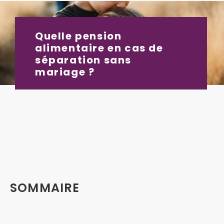
Quelle pension
alimentaire en cas de
séparation sans
mariage ?
SOMMAIRE